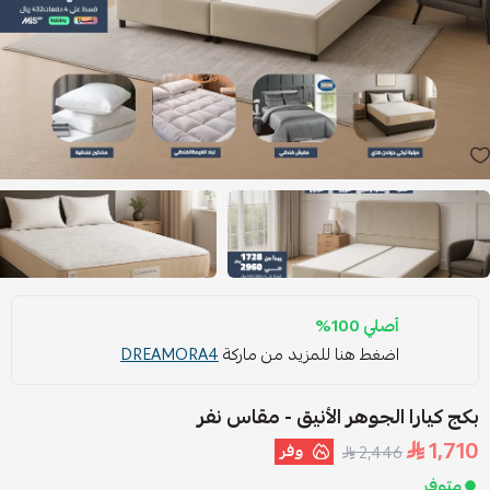
أصلي 100%
اضغط هنا للمزيد من ماركة
DREAMORA4
بكج كيارا الجوهر الأنيق - مقاس نفر
1,710
وفر
2,446
متوفر