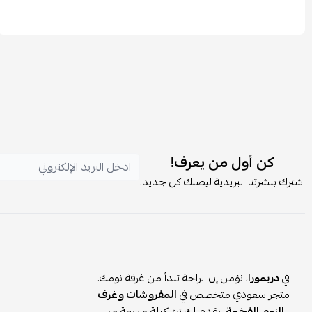
كن أول من يعرف!
اشترك بنشرتنا البريدية ليصلك كل جديد.
في
دريمورا
، نؤمن إن الراحة تبدأ من غرفة نومك.
متجر سعودي متخصص في
المفروشات وغرف
النوم الفخمة
، نقدم لك تشكيلة واسعة من