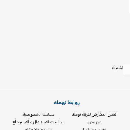
اشترك
روابط تهمك
افضل المفارش لغرفة نومك
سياسة الخصوصية
من نحن
سياسات الاستبدال و الاسترجاع
رؤيتنا ورسالتنا
الشروط والأحكام