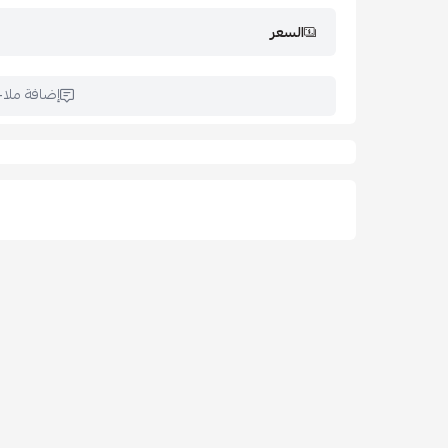
السعر
إضافة ملا