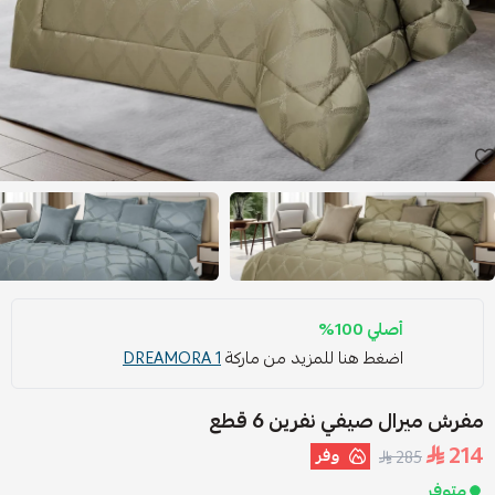
أصلي 100%
اضغط هنا للمزيد من ماركة
DREAMORA 1
مفرش ميرال صيفي نفرين 6 قطع
214
وفر
285
متوفر