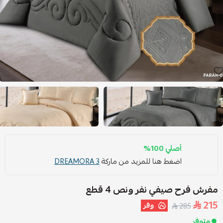
أصلي 100%
اضغط هنا للمزيد من ماركة
DREAMORA 3
مفرش فرح صيفي نفر ونص 4 قطع
215
وفر
285
متوفر