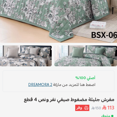
أصلي 100%
اضغط هنا للمزيد من ماركة
DREAMORA 2
مفرش جليلة مضغوط صيفي نفر ونص 4 قطع
113
وفر
150
متوفر