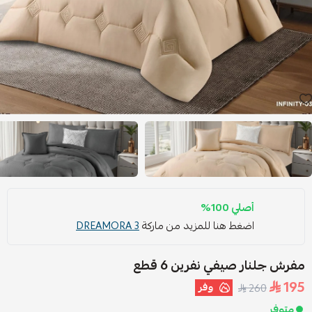
أصلي 100%
اضغط هنا للمزيد من ماركة
DREAMORA 3
مفرش جلنار صيفي نفرين 6 قطع
195
وفر
260
متوفر