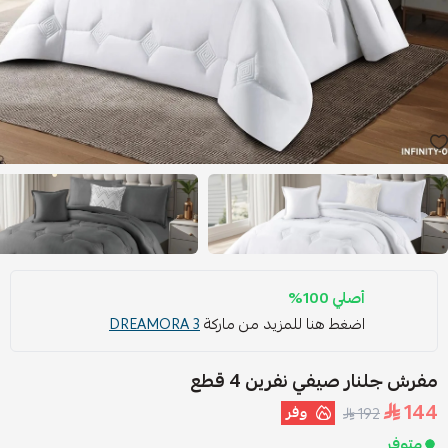
أصلي 100%
اضغط هنا للمزيد من ماركة
DREAMORA 3
مفرش جلنار صيفي نفرين 4 قطع
144
وفر
192
متوفر