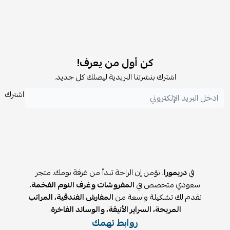
كن أول من يعرف!
اشترك بنشرتنا البريدية ليصلك كل جديد.
اشترك
في
دريمورا
، نؤمن إن الراحة تبدأ من غرفة نومك. متجر
سعودي متخصص في
المفروشات وغرف النوم الفخمة
،
نقدم لك تشكيلة واسعة من
المفارش الفندقية، المراتب
المريحة، السراير الأنيقة، والوسائد الفاخرة
.
روابط تهمك