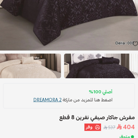
أصلي 100%
اضغط هنا للمزيد من ماركة
DREAMORA 2
مفرش جاكار صيفي نفرين 8 قطع
404
وفر
537
متوفر