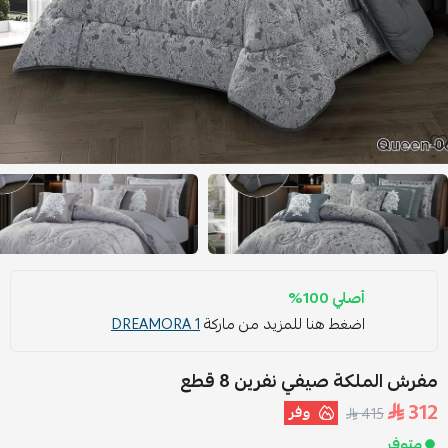
أصلي 100%
اضغط هنا للمزيد من ماركة
DREAMORA 1
مفرش الملكة صيفي نفرين 8 قطع
312
وفر
415
متوفر