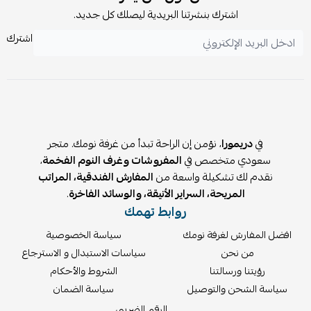
اشترك بنشرتنا البريدية ليصلك كل جديد.
اشترك
في
دريمورا
، نؤمن إن الراحة تبدأ من غرفة نومك. متجر
سعودي متخصص في
المفروشات وغرف النوم الفخمة
،
نقدم لك تشكيلة واسعة من
المفارش الفندقية، المراتب
المريحة، السراير الأنيقة، والوسائد الفاخرة
.
روابط تهمك
افضل المفارش لغرفة نومك
سياسة الخصوصية
من نحن
سياسات الاستبدال و الاسترجاع
رؤيتنا ورسالتنا
الشروط والأحكام
سياسة الشحن والتوصيل
سياسة الضمان
الرقم الضريبي