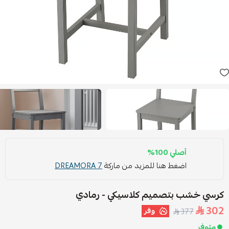
أصلي 100%
اضغط هنا للمزيد من ماركة
DREAMORA 7
كرسي خشب بتصميم كلاسيكي - رمادي
302
وفر
377
متوفر