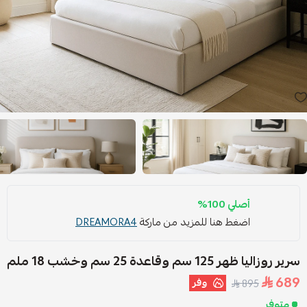
أصلي 100%
اضغط هنا للمزيد من ماركة
DREAMORA4
سرير روزاليا ظهر 125 سم وقاعدة 25 سم وخشب 18 ملم
689
وفر
895
متوفر