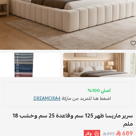
أصلي 100%
اضغط هنا للمزيد من ماركة
DREAMORA4
سرير ماريسا ظهر 125 سم وقاعدة 25 سم وخشب 18
ملم
689
وفر
895