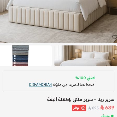
أصلي 100%
اضغط هنا للمزيد من ماركة
DREAMORA4
سرير رينا – سرير ملكي بإطلالة أنيقة
689
وفر
895
متوفر