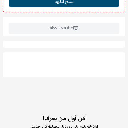
إضافة ملاحظة
كن أول من يعرف!
اشترك بنشرتنا البريدية ليصلك كل جديد.