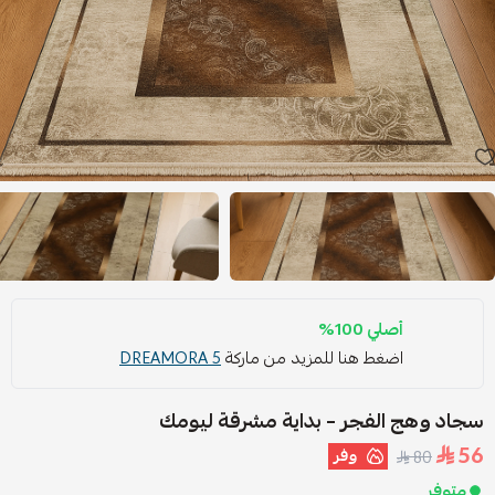
أصلي 100%
اضغط هنا للمزيد من ماركة
DREAMORA 5
سجاد وهج الفجر – بداية مشرقة ليومك
56
وفر
80
متوفر