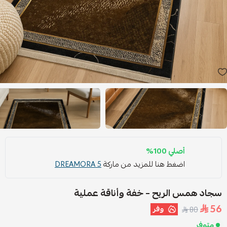
أصلي 100%
اضغط هنا للمزيد من ماركة
DREAMORA 5
سجاد همس الريح – خفة وأناقة عملية
56
وفر
80
متوفر