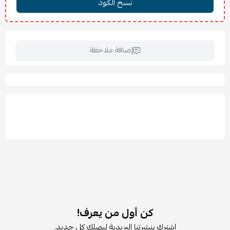
إضافة ملاحظة
كن أول من يعرف!
اشترك بنشرتنا البريدية ليصلك كل جديد.