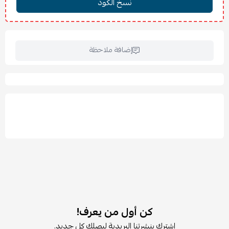
إضافة ملاحظة
كن أول من يعرف!
اشترك بنشرتنا البريدية ليصلك كل جديد.