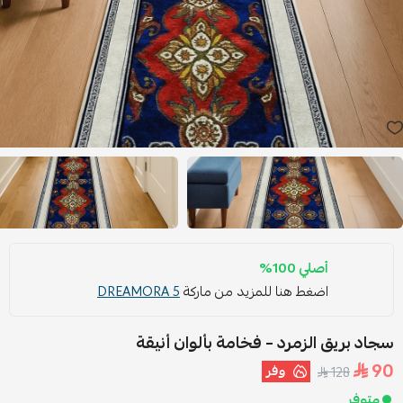
أصلي 100%
اضغط هنا للمزيد من ماركة
DREAMORA 5
سجاد بريق الزمرد – فخامة بألوان أنيقة
90
وفر
128
متوفر