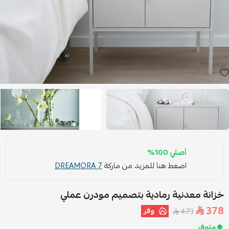
أصلي 100%
اضغط هنا للمزيد من ماركة
DREAMORA 7
خزانة معدنية رمادية بتصميم مودرن عملي
378
وفر
473
متوفر